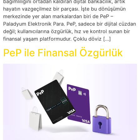
bağımlılığını ortadan kaldıran dijital bankacılık, artık
hayatın vazgeçilmez bir parçası. İşte bu dönüşümün
merkezinde yer alan markalardan biri de PeP –
Paladyum Elektronik Para. PeP, sadece bir dijital cüzdan
değil; kullanıcılarına özgürlük, hız ve kontrol sunan bir
finansal yaşam platformudur. Çoklu döviz […]
PeP ile Finansal Özgürlük