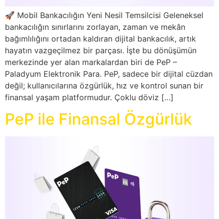
🚀 Mobil Bankacılığın Yeni Nesil Temsilcisi Geleneksel
bankacılığın sınırlarını zorlayan, zaman ve mekân
bağımlılığını ortadan kaldıran dijital bankacılık, artık
hayatın vazgeçilmez bir parçası. İşte bu dönüşümün
merkezinde yer alan markalardan biri de PeP –
Paladyum Elektronik Para. PeP, sadece bir dijital cüzdan
değil; kullanıcılarına özgürlük, hız ve kontrol sunan bir
finansal yaşam platformudur. Çoklu döviz […]
PeP ile Finansal Özgürlük