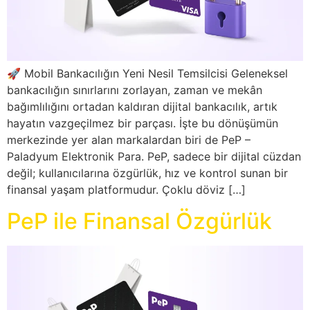
🚀 Mobil Bankacılığın Yeni Nesil Temsilcisi Geleneksel
bankacılığın sınırlarını zorlayan, zaman ve mekân
bağımlılığını ortadan kaldıran dijital bankacılık, artık
hayatın vazgeçilmez bir parçası. İşte bu dönüşümün
merkezinde yer alan markalardan biri de PeP –
Paladyum Elektronik Para. PeP, sadece bir dijital cüzdan
değil; kullanıcılarına özgürlük, hız ve kontrol sunan bir
finansal yaşam platformudur. Çoklu döviz […]
PeP ile Finansal Özgürlük