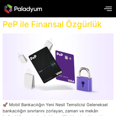
PeP ile Finansal Özgürlük
🚀 Mobil Bankacılığın Yeni Nesil Temsilcisi Geleneksel
bankacılığın sınırlarını zorlayan, zaman ve mekân