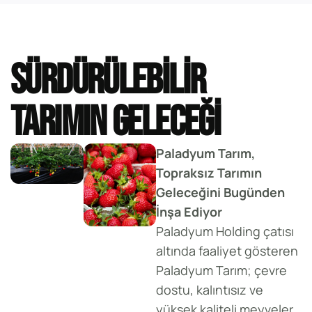
Sürdürülebilir
Tarımın Geleceği
Paladyum Tarım,
Topraksız Tarımın
Geleceğini Bugünden
İnşa Ediyor
Paladyum Holding çatısı
altında faaliyet gösteren
Paladyum Tarım; çevre
dostu, kalıntısız ve
yüksek kaliteli meyveler