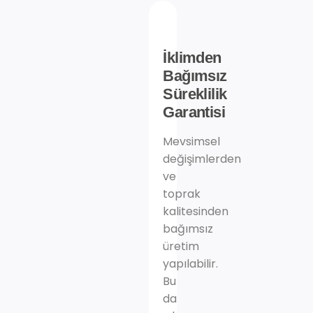
İklimden
Bağımsız
Süreklilik
Garantisi
Mevsimsel
değişimlerden
ve
toprak
kalitesinden
bağımsız
üretim
yapılabilir.
Bu
da