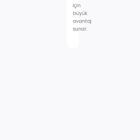
için
büyük
avantaj
sunar.