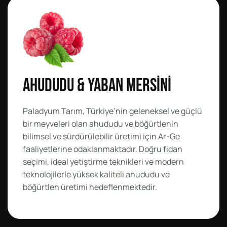
Ahududu & Yaban Mersini
Paladyum Tarım, Türkiye’nin geleneksel ve güçlü
bir meyveleri olan ahududu ve böğürtlenin
bilimsel ve sürdürülebilir üretimi için Ar-Ge
faaliyetlerine odaklanmaktadır. Doğru fidan
seçimi, ideal yetiştirme teknikleri ve modern
teknolojilerle yüksek kaliteli ahududu ve
böğürtlen üretimi hedeflenmektedir.