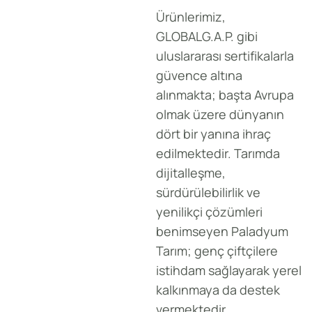
Ürünlerimiz,
GLOBALG.A.P. gibi
uluslararası sertifikalarla
güvence altına
alınmakta; başta Avrupa
olmak üzere dünyanın
dört bir yanına ihraç
edilmektedir. Tarımda
dijitalleşme,
sürdürülebilirlik ve
yenilikçi çözümleri
benimseyen Paladyum
Tarım; genç çiftçilere
istihdam sağlayarak yerel
kalkınmaya da destek
vermektedir.