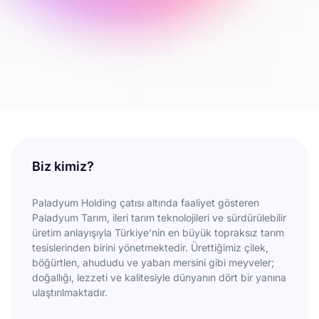
Biz kimiz?
Paladyum Holding çatısı altında faaliyet gösteren
Paladyum Tarım, ileri tarım teknolojileri ve sürdürülebilir
üretim anlayışıyla Türkiye’nin en büyük topraksız tarım
tesislerinden birini yönetmektedir. Ürettiğimiz çilek,
böğürtlen, ahududu ve yaban mersini gibi meyveler;
doğallığı, lezzeti ve kalitesiyle dünyanın dört bir yanına
Yüksek
ulaştırılmaktadır.
Minimum
Verim ve
Kimyasal