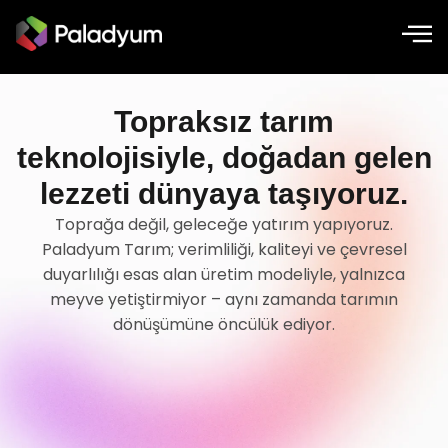
Global Sertifikalar
Topraksız tarım
teknolojisiyle, doğadan gelen
lezzeti dünyaya taşıyoruz.
Toprağa değil, geleceğe yatırım yapıyoruz.
Paladyum Tarım; verimliliği, kaliteyi ve çevresel
duyarlılığı esas alan üretim modeliyle, yalnızca
meyve yetiştirmiyor – aynı zamanda tarımın
dönüşümüne öncülük ediyor.