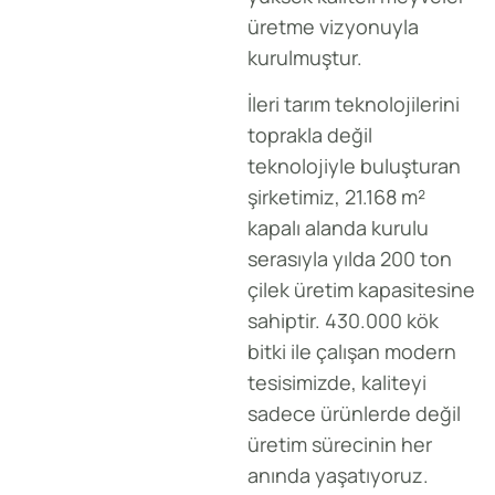
üretme vizyonuyla
kurulmuştur.
İleri tarım teknolojilerini
toprakla değil
teknolojiyle buluşturan
şirketimiz, 21.168 m²
kapalı alanda kurulu
serasıyla yılda 200 ton
çilek üretim kapasitesine
sahiptir. 430.000 kök
bitki ile çalışan modern
tesisimizde, kaliteyi
sadece ürünlerde değil
üretim sürecinin her
anında yaşatıyoruz.