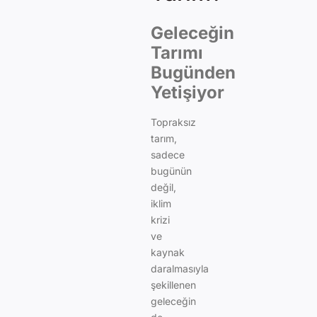
Geleceğin
Tarımı
Bugünden
Yetişiyor
Topraksız
tarım,
sadece
bugünün
değil,
iklim
krizi
ve
kaynak
daralmasıyla
şekillenen
geleceğin