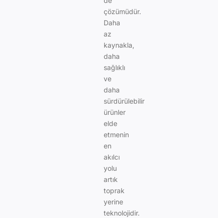
de
çözümüdür.
Daha
az
kaynakla,
daha
sağlıklı
ve
daha
sürdürülebilir
ürünler
elde
etmenin
en
akılcı
yolu
artık
toprak
yerine
teknolojidir.