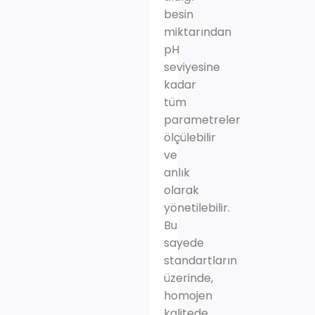
besin
miktarından
pH
seviyesine
kadar
tüm
parametreler
ölçülebilir
ve
anlık
olarak
yönetilebilir.
Bu
sayede
standartların
üzerinde,
homojen
kalitede