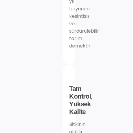
yıl
boyunca
kesintisiz
ve
sürdürülebilir
tarım
demektir.
Tam
Kontrol,
Yüksek
Kalite
Bitkinin
aldığı