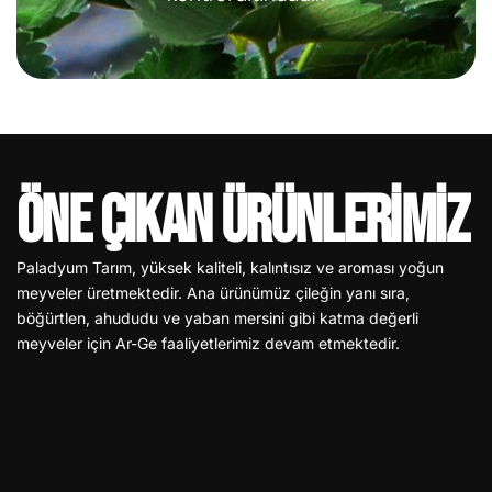
Öne Çıkan Ürünlerimiz
Paladyum Tarım, yüksek kaliteli, kalıntısız ve aroması yoğun
meyveler üretmektedir. Ana ürünümüz çileğin yanı sıra,
böğürtlen, ahududu ve yaban mersini gibi katma değerli
meyveler için Ar-Ge faaliyetlerimiz devam etmektedir.